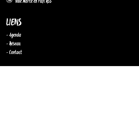
Ville Morte en Flux RSS
LIENS
- Agenda
- Réseau
- Contact