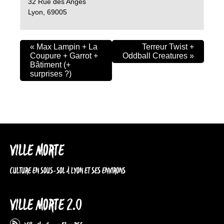
32 Rue des Anges
Lyon
,
69005
«
Max Lampin + La
Terreur Twist +
Coupure + Garrot +
Oddball Creatures
»
Bâtiment (+
surprises ?)
VILLE MORTE
CULTURE EN SOUS-SOL À LYON ET SES ENVIRONS
VILLE MORTE 2.0