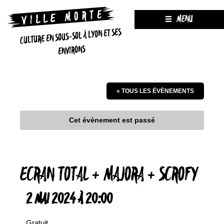
MENU
CULTURE EN SOUS-SOL À LYON ET SES
ENVIRONS
« TOUS LES ÉVÈNEMENTS
Cet évènement est passé
ECRAN TOTAL + MAJORA + SCROFY
2 MAI 2024 À 20:00
Gratuit