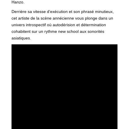
Hanzo.
Derrière sa vitesse d’exécution et son phrasé minutieux,
cet artiste de la scène annécienne vous plonge dans un
univers introspectif où autodérision et détermination
cohabitent sur un rythme new school aux sonorités
asiatiques.