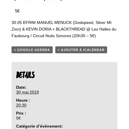
5€
30.05 EFRIM MANUEL MENUCK (Godspeed, Silver Mt
Zion) & KEVIN DORIA + BLACKTHREAD @ Les Halles du
Faubourg / Circuit Nuits Sonores (20h30 – 5€)
+ GOOGLE AGENDA
+ AJOUTER À ICALENDAR
DETAILS
Date:
30 mai 2019
Heure :
20:30
Prix :
5€
Catégorie d’évènement: