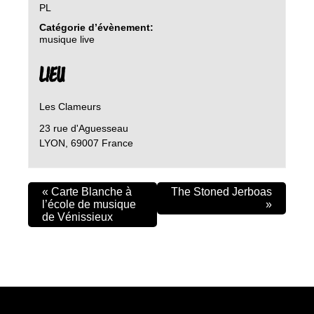
PL
Catégorie d’évènement:
musique live
LIEU
Les Clameurs
23 rue d'Aguesseau
LYON
,
69007
France
«
Carte Blanche à
The Stoned Jerboas
l’école de musique
»
de Vénissieux