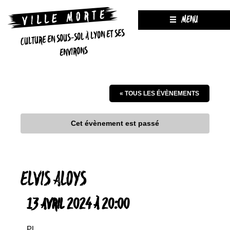
MENU
CULTURE EN SOUS-SOL À LYON ET SES
ENVIRONS
« TOUS LES ÉVÈNEMENTS
Cet évènement est passé
ELVIS ALOYS
13 AVRIL 2024 À 20:00
PL