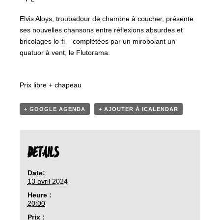
Elvis Aloys, troubadour de chambre à coucher, présente
ses nouvelles chansons entre réflexions absurdes et
bricolages lo-fi – complétées par un mirobolant un
quatuor à vent, le Flutorama.
Prix libre + chapeau
+ GOOGLE AGENDA
+ AJOUTER À ICALENDAR
DETAILS
Date:
13 avril 2024
Heure :
20:00
Prix :