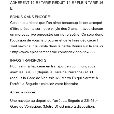
ADHÉRENT 12 E / TARIF RÉDUI
T 14 E / PLEIN TARIF 16
E
BONUS X ANS ENCORE
Ces deux artistes que l’on aime beaucoup ici ont accepté
d’être présents sur notre vinyle des X ans…. avec chacun
un morceau live enregistré sur notre scène. Ce sera donc
l’occasion de vous le procurer et de le faire dédicacer !
Tout savoir sur le vinyle dans la partie Bonus sur le site ici
:
http://
www.epiceriemoderne.com/
index.php?id=683
INFOS TRANSPORTS
Pour venir à l’épicerie en transport en commun, vous
avez les Bus 60 (depuis la Gare de Perrache) et 39
(depuis la Gare de Vénissieux / Métro D) qui s’arrête à
l’arrêt La Bégude : calculez votre itinéraire
Après le concert
Une navette au départ de l’arrêt La Bégude à 23h45 >
Gare de Vénissieux (Métro D) est mise à disposition.