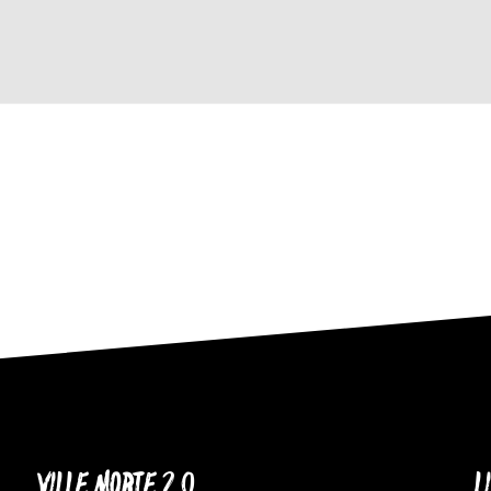
VILLE MORTE 2.0
L