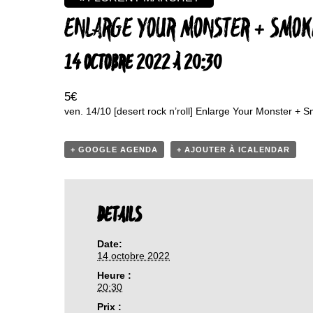
ENLARGE YOUR MONSTER + SMOKI
14 OCTOBRE 2022 À 20:30
5€
ven. 14/10 [desert rock n’roll] Enlarge Your Monster + S
+ GOOGLE AGENDA
+ AJOUTER À ICALENDAR
DETAILS
Date:
14 octobre 2022
Heure :
20:30
Prix :