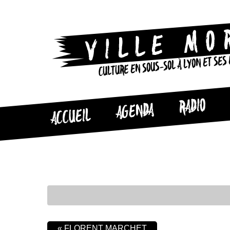
CULTURE EN SOUS-SOL À LYON ET SES
RADIO
AGENDA
ACCUEIL
«
FLORENT MARCHET