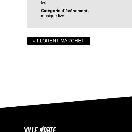
5€
Catégorie d’évènement:
musique live
«
FLORENT MARCHET
VILLE MORTE