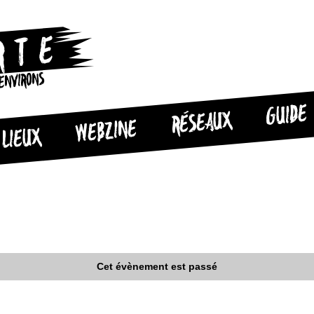
 ENVIRONS
GUIDE
RÉSEAUX
WEBZINE
LIEUX
Cet évènement est passé