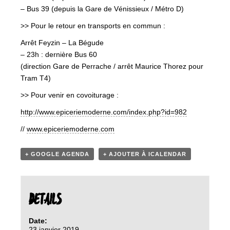
– Bus 39 (depuis la Gare de Vénissieux / Métro D)
>> Pour le retour en transports en commun :
Arrêt Feyzin – La Bégude
– 23h : dernière Bus 60
(direction Gare de Perrache / arrêt Maurice Thorez pour
Tram T4)
>> Pour venir en covoiturage :
http://www.epiceriemoderne.com/index.php?id=982
//
www.epiceriemoderne.com
+ GOOGLE AGENDA
+ AJOUTER À ICALENDAR
DETAILS
Date:
23 janvier 2019