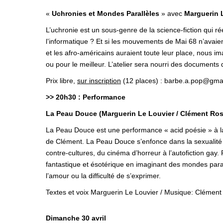
«
Uchronies et Mondes Parallèles
» avec
Marguerin 
L’uchronie est un sous-genre de la science-fiction qui rééc
l’informatique ? Et si les mouvements de Mai 68 n’avaien
et les afro-américains auraient toute leur place, nous im
ou pour le meilleur. L’atelier sera nourri des documents
Prix libre,
sur inscription
(12 places) : barbe.a.pop@gma
>> 20h30 : Performance
La Peau Douce (Marguerin Le Louvier / Clément Ros
La Peau Douce est une performance « acid poésie » à la
de Clément. La Peau Douce s’enfonce dans la sexualité 
contre-cultures, du cinéma d’horreur à l’autofiction gay.
fantastique et ésotérique en imaginant des mondes parall
l’amour ou la difficulté de s’exprimer.
Textes et voix Marguerin Le Louvier / Musique: Clément
Dimanche 30 avril