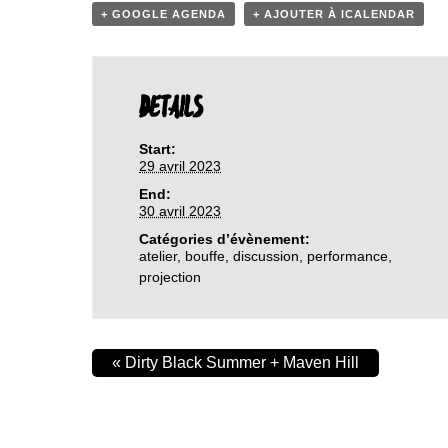
+ GOOGLE AGENDA
+ AJOUTER À ICALENDAR
DETAILS
Start:
29 avril 2023
End:
30 avril 2023
Catégories d’évènement:
atelier
,
bouffe
,
discussion
,
performance
,
projection
«
Dirty Black Summer + Maven Hill