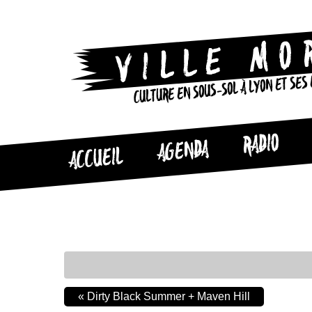
CULTURE EN SOUS-SOL À LYON ET SES
RADIO
AGENDA
ACCUEIL
«
Dirty Black Summer + Maven Hill