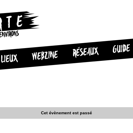
 ENVIRONS
GUIDE
RÉSEAUX
WEBZINE
LIEUX
Cet évènement est passé