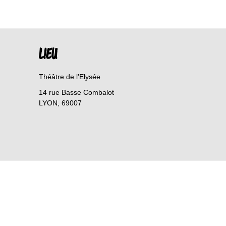
LIEU
Théâtre de l’Elysée
14 rue Basse Combalot
LYON
,
69007