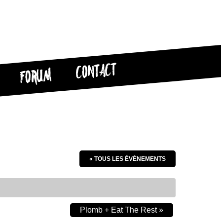
CONTACT
FORUM
« TOUS LES ÉVÈNEMENTS
Plomb + Eat The Rest
»