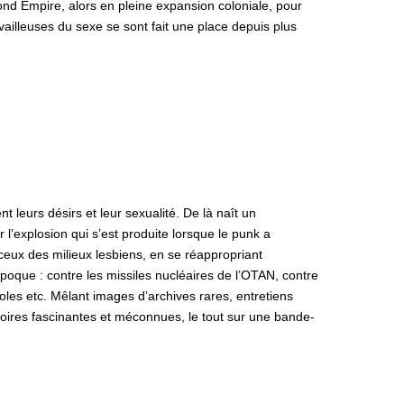
cond Empire, alors en pleine expansion coloniale, pour
illeuses du sexe se sont fait une place depuis plus
leurs désirs et leur sexualité. De là naît un
r l’explosion qui s’est produite lorsque le punk a
ceux des milieux lesbiens, en se réappropriant
poque : contre les missiles nucléaires de l’OTAN, contre
oles etc. Mêlant images d’archives rares, entretiens
oires fascinantes et méconnues, le tout sur une bande-