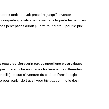
gyptienne antique avait prospéré jusqu’à inventer
e conquête spatiale alternative dans laquelle les femmes
des perceptions aurait pu être tout autre – pour le pire
s textes de Marguerin aux compositions électroniques
 crue et riche en images les liens entre différentes
rseille), le duo s’aventure du coté de l’archéologie
e pour parler de trucs hyper triviaux comme le désir,