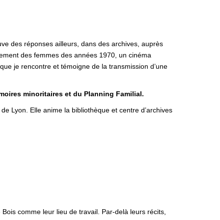
ouve des réponses ailleurs, dans des archives, auprès
ouvement des femmes des années 1970, un cinéma
es que je rencontre et témoigne de la transmission d’une
oires minoritaires et du Planning Familial.
e Lyon. Elle anime la bibliothèque et centre d’archives
ois comme leur lieu de travail. Par-delà leurs récits,