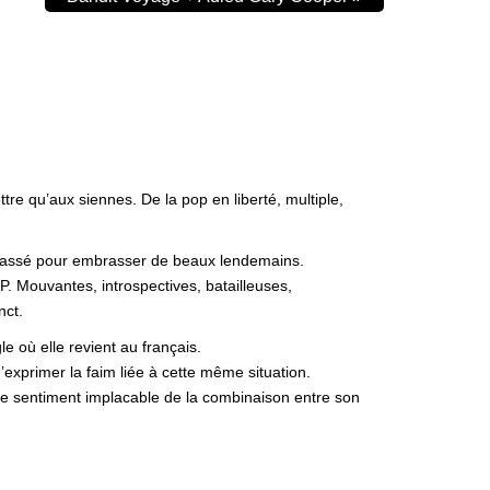
re qu’aux siennes. De la pop en liberté, multiple,
passé pour embrasser de beaux lendemains.
. Mouvantes, introspectives, batailleuses,
nct.
 où elle revient au français.
xprimer la faim liée à cette même situation.
. Le sentiment implacable de la combinaison entre son