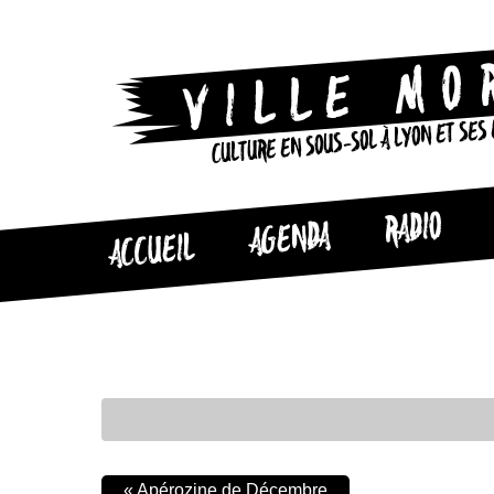
CULTURE EN SOUS-SOL À LYON ET SES
RADIO
AGENDA
ACCUEIL
«
Apérozine de Décembre