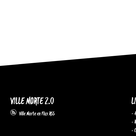
VILLE MORTE 2.0
L
- 
Ville Morte en Flux RSS
- 
- 