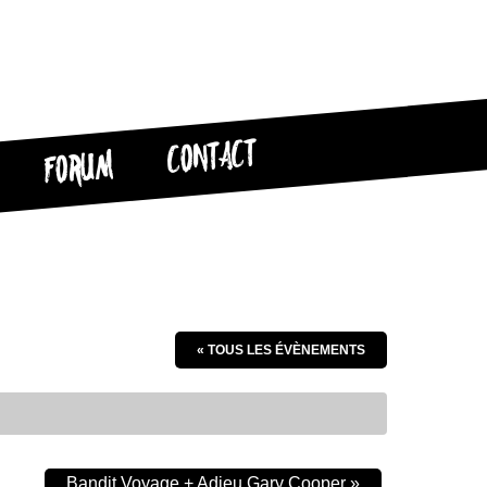
CONTACT
FORUM
« TOUS LES ÉVÈNEMENTS
Bandit Voyage + Adieu Gary Cooper
»