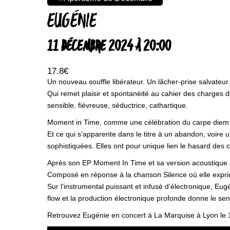
EUGÉNIE
11 DÉCEMBRE 2024 À 20:00
17.8€
Un nouveau souffle libérateur. Un lâcher-prise salvateur
Qui remet plaisir et spontanéité au cahier des charges d
sensible, fiévreuse, séductrice, cathartique.
Moment in Time, comme une célébration du carpe diem
Et ce qui s’apparente dans le titre à un abandon, voire
sophistiquées. Elles ont pour unique lien le hasard des ci
Après son EP Moment In Time et sa version acoustique s
Composé en réponse à la chanson Silence où elle exprim
Sur l’instrumental puissant et infusé d’électronique, Eu
flow et la production électronique profonde donne le se
Retrouvez Eugénie en concert à La Marquise à Lyon le