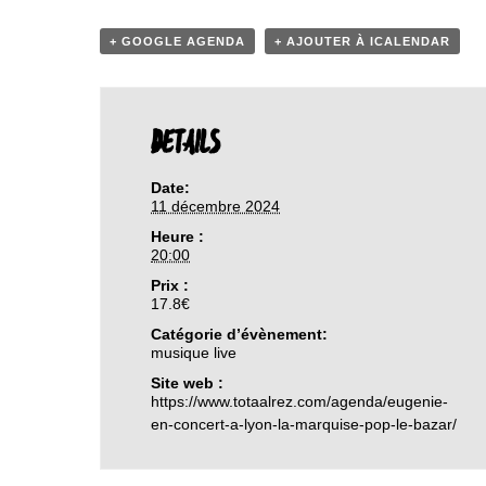
+ GOOGLE AGENDA
+ AJOUTER À ICALENDAR
DETAILS
Date:
11 décembre 2024
Heure :
20:00
Prix :
17.8€
Catégorie d’évènement:
musique live
Site web :
https://www.totaalrez.com/agenda/eugenie-
en-concert-a-lyon-la-marquise-pop-le-bazar/