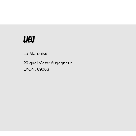
LIEU
La Marquise
20 quai Victor Augagneur
LYON
,
69003