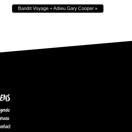
Bandit Voyage + Adieu Gary Cooper
»
IENS
Agenda
Réseau
Contact