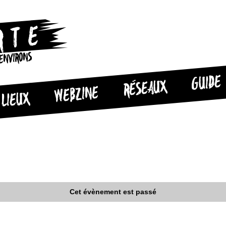
 ENVIRONS
GUIDE
RÉSEAUX
WEBZINE
LIEUX
Cet évènement est passé