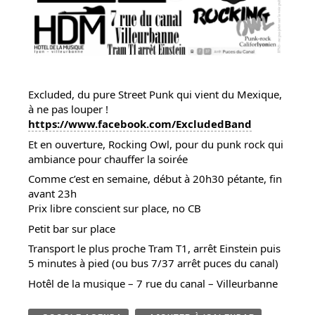
Excluded, du pure Street Punk qui vient du Mexique,
à ne pas louper !
https://www.facebook.com/ExcludedBand
Et en ouverture, Rocking Owl, pour du punk rock qui
ambiance pour chauffer la soirée
Comme c’est en semaine, début à 20h30 pétante, fin
avant 23h
Prix libre conscient sur place, no CB
Petit bar sur place
Transport le plus proche Tram T1, arrêt Einstein puis
5 minutes à pied (ou bus 7/37 arrêt puces du canal)
Hotêl de la musique – 7 rue du canal – Villeurbanne