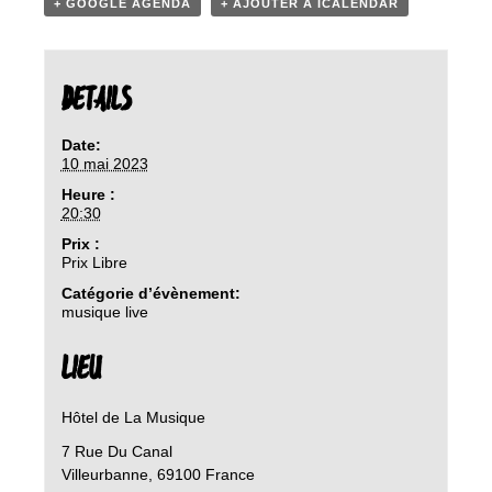
+ GOOGLE AGENDA
+ AJOUTER À ICALENDAR
DETAILS
Date:
10 mai 2023
Heure :
20:30
Prix :
Prix Libre
Catégorie d’évènement:
musique live
LIEU
Hôtel de La Musique
7 Rue Du Canal
Villeurbanne
,
69100
France