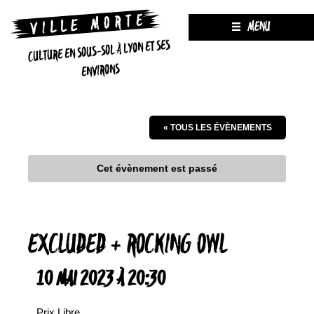
MENU
CULTURE EN SOUS-SOL À LYON ET SES
ENVIRONS
« TOUS LES ÉVÈNEMENTS
Cet évènement est passé
EXCLUDED + ROCKING OWL
10 MAI 2023 À 20:30
Prix Libre