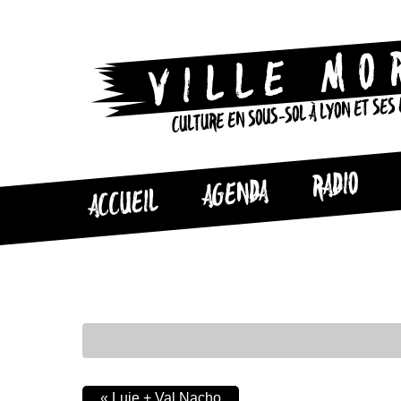
CULTURE EN SOUS-SOL À LYON ET SES
RADIO
AGENDA
ACCUEIL
«
Luje + Val Nacho