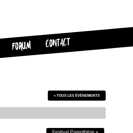
CONTACT
FORUM
« TOUS LES ÉVÈNEMENTS
Festival Parenthèse
»