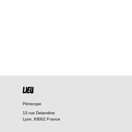
LIEU
Périscope
13 rue Delandine
Lyon
,
69002
France