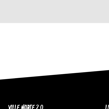
VILLE MORTE 2.0
L