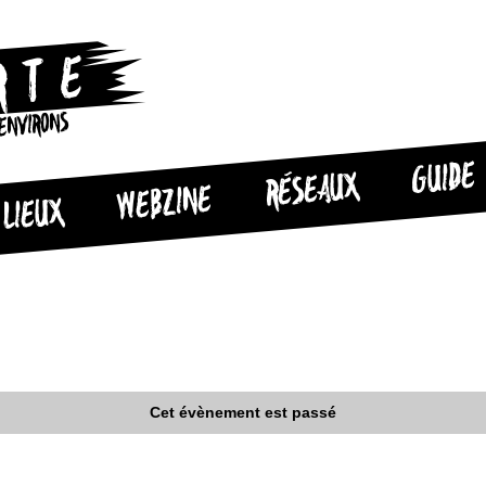
 ENVIRONS
GUIDE
RÉSEAUX
WEBZINE
LIEUX
Cet évènement est passé