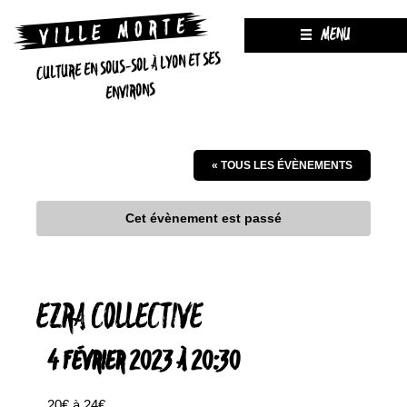
MENU
CULTURE EN SOUS-SOL À LYON ET SES
ENVIRONS
« TOUS LES ÉVÈNEMENTS
Cet évènement est passé
EZRA COLLECTIVE
4 FÉVRIER 2023 À 20:30
20€ à 24€