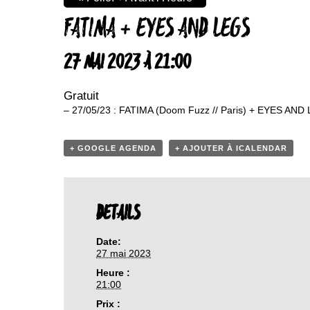
FATIMA + EYES AND LEGS
27 MAI 2023 À 21:00
Gratuit
– 27/05/23 : FATIMA (Doom Fuzz // Paris) + EYES AND 
+ GOOGLE AGENDA
+ AJOUTER À ICALENDAR
DETAILS
Date:
27 mai 2023
Heure :
21:00
Prix :