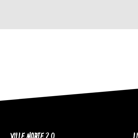
VILLE MORTE 2.0
L