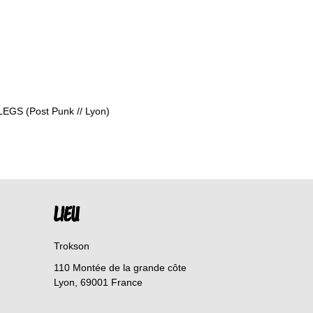
LEGS (Post Punk // Lyon)
LIEU
Trokson
110 Montée de la grande côte
Lyon
,
69001
France