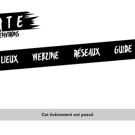
 ENVIRONS
GUIDE
RÉSEAUX
WEBZINE
LIEUX
Cet évènement est passé