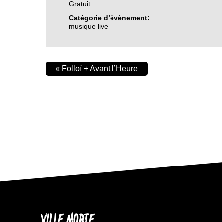
Gratuit
Catégorie d’évènement:
musique live
«
Folloï + Avant l’Heure
VILLE MORTE