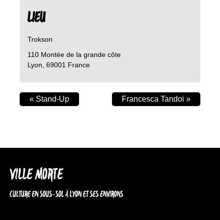
LIEU
Trokson
110 Montée de la grande côte
Lyon
,
69001
France
«
Stand-Up
Francesca Tandoi
»
VILLE MORTE
CULTURE EN SOUS-SOL À LYON ET SES ENVIRONS