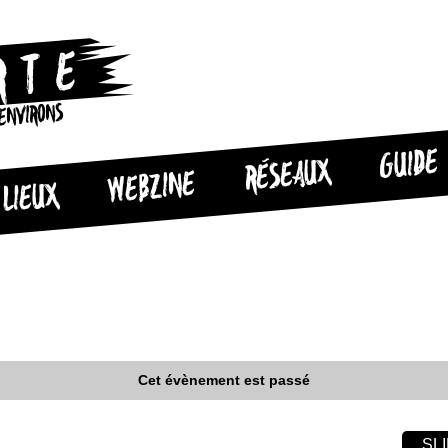
 ENVIRONS
GUIDE
RÉSEAUX
WEBZINE
LIEUX
Cet évènement est passé
SLI