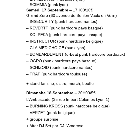
– SCIMMIA (punk lyon)
Samedi 17 Septembre
– 17H00/10€
Grrrnd Zero (60 avenue de Bohlen Vaulx en Velin)
– INSECURITY (punk hardcore nantes)
– REVERTT (punk hardcore pays basque)
– KOLPEKA (punk hardcore pays basque)
– INSTRUCTOR (punk hardcore belgique)
– CLAIMED CHOICE (punk lyon)
– BOMBARDEMENT (d-beat punk hardcore bordeaux)
– OGRO (punk hardcore pays basque)
– SCHIZOID (punk hardcore nantes)
– TRAP (punk hardcore toulouse)
+ stand fanzine, distro, merch, bouffe
Dimanche 18 Septembre
– 20H00/5€
L’Ambuscade (35 rue Imbert Colomes Lyon 1)
– BURNING KROSS (punk hardcore belgique)
– VERZET (punk belgique)
+ groupe surprise
+ After DJ Set par DJ l’Amoroso