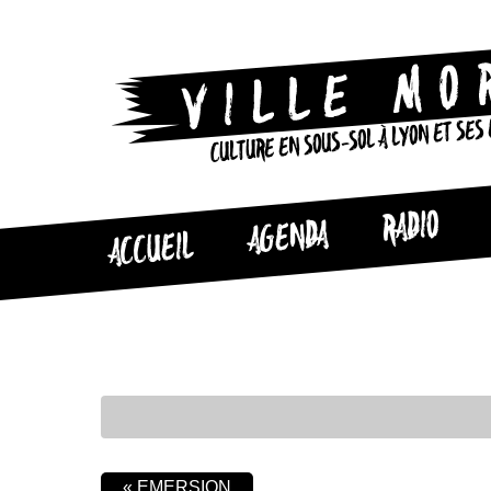
CULTURE EN SOUS-SOL À LYON ET SES
RADIO
AGENDA
ACCUEIL
«
EMERSION