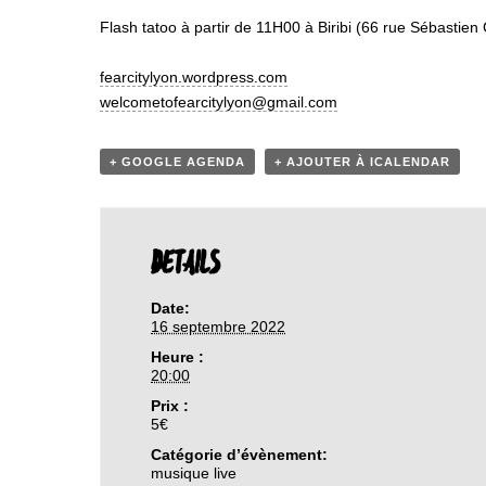
Flash tatoo à partir de 11H00 à Biribi (66 rue Sébastien
fearcitylyon.wordpress.com
welcometofearcitylyon@gmail.
com
+ GOOGLE AGENDA
+ AJOUTER À ICALENDAR
DETAILS
Date:
16 septembre 2022
Heure :
20:00
Prix :
5€
Catégorie d’évènement:
musique live