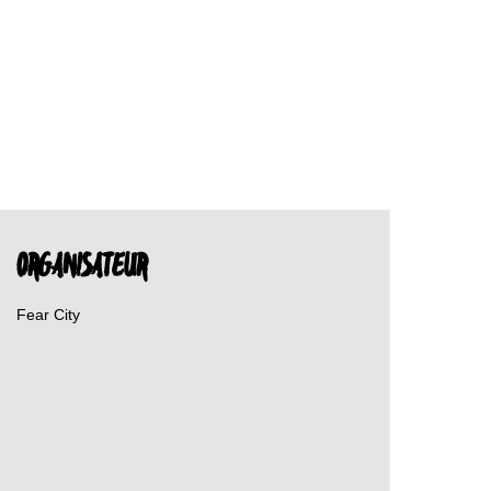
ORGANISATEUR
Fear City