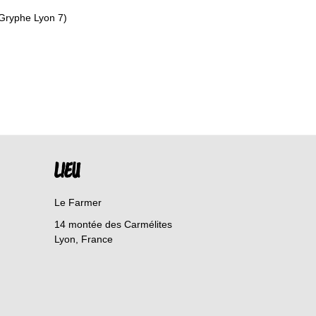
 Gryphe Lyon 7)
LIEU
Le Farmer
14 montée des Carmélites
Lyon
,
France