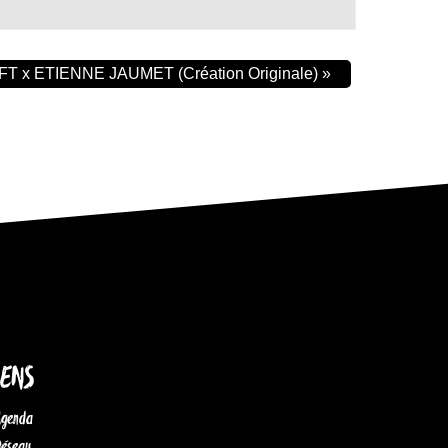
FT x ETIENNE JAUMET (Création Originale)
»
IENS
Agenda
Réseau