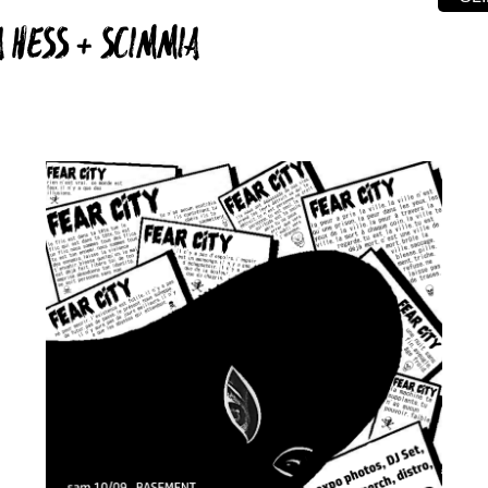
A HESS + SCIMMIA