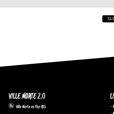
SLI
VILLE MORTE 2.0
L
- 
Ville Morte en Flux RSS
- 