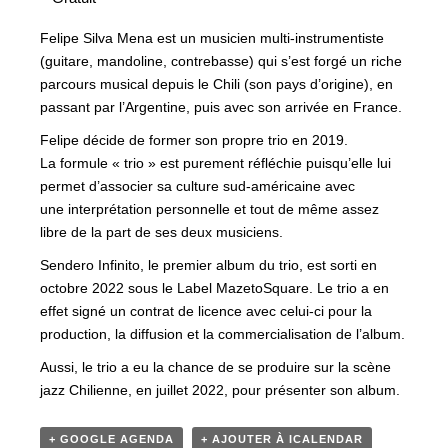
Felipe Silva Mena est un musicien multi-instrumentiste
(guitare, mandoline, contrebasse) qui s’est forgé un riche
parcours musical depuis le Chili (son pays d’origine), en
passant par l’Argentine, puis avec son arrivée en France.
Felipe décide de former son propre trio en 2019.
La formule « trio » est purement réfléchie puisqu’elle lui
permet d’associer sa culture sud-américaine avec
une interprétation personnelle et tout de même assez
libre de la part de ses deux musiciens.
Sendero Infinito, le premier album du trio, est sorti en
octobre 2022 sous le Label MazetoSquare. Le trio a en
effet signé un contrat de licence avec celui-ci pour la
production, la diffusion et la commercialisation de l’album.
Aussi, le trio a eu la chance de se produire sur la scène
jazz Chilienne, en juillet 2022, pour présenter son album.
+ GOOGLE AGENDA
+ AJOUTER À ICALENDAR