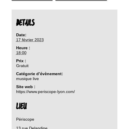
DETAILS
Date:
17 février 2023
Heure :
18:00
Prix :
Gratuit
Catégorie d’évènement:
musique live
Site web :
https://www.periscope-lyon.com/
LIEU
Périscope
13 rue Delandine