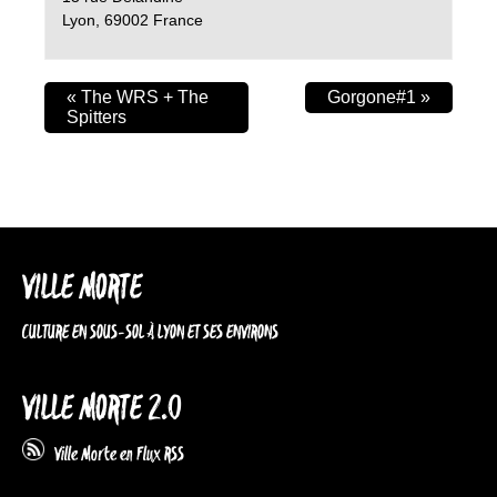
Lyon
,
69002
France
«
The WRS + The
Gorgone#1
»
Spitters
VILLE MORTE
CULTURE EN SOUS-SOL À LYON ET SES ENVIRONS
VILLE MORTE 2.0
Ville Morte en Flux RSS