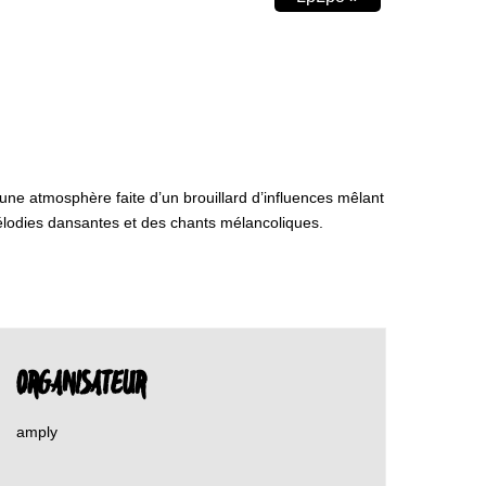
une atmosphère faite d’un brouillard d’influences mêlant
mélodies dansantes et des chants mélancoliques.
ORGANISATEUR
amply