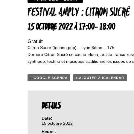
FESTIVAL AMPLY : CITRON SUCRÉ
15 OCTOBRE 2022 À 17:00
-
18:00
Gratuit
Citron Sucré (techno pop) – Lyon 6ème – 17h
Derrière Citron Sucré se cache Elena, artiste franco-rus
synthpop, techno et musiques traditionnelles issues de 
+ GOOGLE AGENDA
+ AJOUTER À ICALENDAR
DETAILS
Date:
15 octobre 2022
Heure :