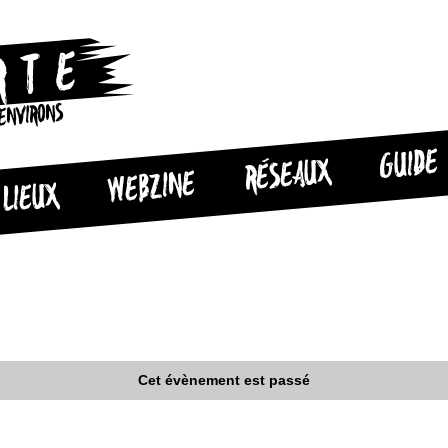
 ENVIRONS
GUIDE
RÉSEAUX
WEBZINE
LIEUX
Cet évènement est passé