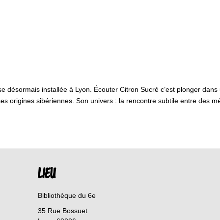
se désormais installée à Lyon. Écouter Citron Sucré c’est plonger dans 
ses origines sibériennes. Son univers : la rencontre subtile entre des 
LIEU
Bibliothèque du 6e
35 Rue Bossuet