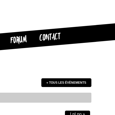
CONTACT
FORUM
« TOUS LES ÉVÈNEMENTS
LpLpo
»