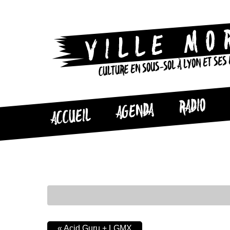
CULTURE EN SOUS-SOL À LYON ET SES
RADIO
AGENDA
ACCUEIL
«
Acid Guru + LGMX