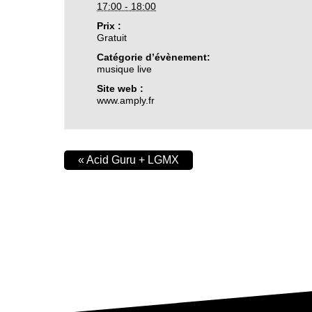
17:00 - 18:00
Prix :
Gratuit
Catégorie d’évènement:
musique live
Site web :
www.amply.fr
«
Acid Guru + LGMX