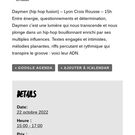
Daymen (hip hop fusion) – Lyon Croix Rousse – 15h
Entre énergie, questionnements et détermination,
Daymen c’est une lumière qui nous transcende et nous
plonge dans un hip-hop bouillonnant enrichi par ses
multiples influences. Textes engagés et intimistes,
mélodies planantes, riffs percutant et rythmique qui
transpire le groove : voici leur ADN.
+ GOOGLE AGENDA
+ AJOUTER À ICALENDAR
DETAILS
Date:
22 octobre 2022
Heure :
15:00 - 17:00
Prix :