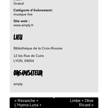
Gratuit
Catégorie d’évènement:
musique live
Site web :
www.amply.fr
LIEU
Bibliothèque de la Croix-Rousse
12 bis Rue de Cuire
LYON
,
69004
ORGANISATEUR
amply
«
Revanche +
Limbe + Olive
L’Hyena Luna +
Ricard
»