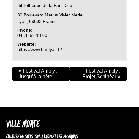
Bibliothèque de la Part-Dieu
30 Boulevard Marius Vivier Merle
Lyon
,
69003
France
Phone:
04 78 62 18 00
Website:
https://www.bm-lyon.fr/
«
Festival Amply :
Festival Amply :
Jusqu’à la bête
Projet Schinéar
»
VILLE MORTE
CULTURE EN SOUS-SOL À LYON ET SES ENVIRONS