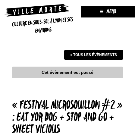
MENU
CULTURE EN SOUS-SOL À LYON ET SES
ENVIRONS
« TOUS LES ÉVÈNEMENTS
Cet évènement est passé
« FESTIVAL MICROSOUILLON #2 »
: EAT YOR DOG + STOP AND GO +
SWEET VICIOUS