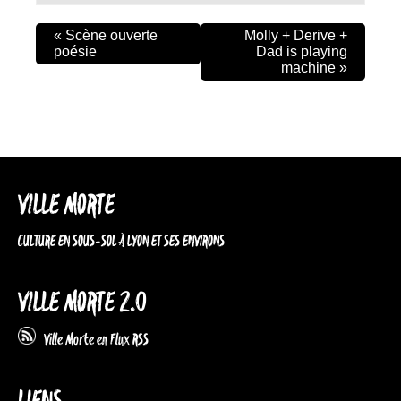
«
Scène ouverte
Molly + Derive +
poésie
Dad is playing
machine
»
VILLE MORTE
CULTURE EN SOUS-SOL À LYON ET SES ENVIRONS
VILLE MORTE 2.0
Ville Morte en Flux RSS