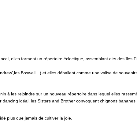
ncal, elles forment un répertoire éclectique, assemblant airs des îles
Andrew’,les Boswell…) et elles déballent comme une valise de souvenirs
nin à les rejoindre sur un nouveau répertoire dans lequel elles rassemble
ur dancing idéal, les Sisters and Brother convoquent chignons bananes et
é plus que jamais de cultiver la joie.