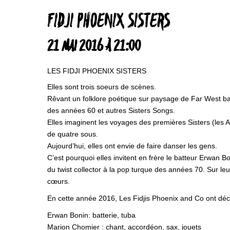
FIDJI PHOENIX SISTERS
21 MAI 2016 À 21:00
LES FIDJI PHOENIX SISTERS
Elles sont trois soeurs de scènes.
Rêvant un folklore poétique sur paysage de Far ­West ba
des années 60 et autres Sisters Songs.
Elles imaginent les voyages des premières Sisters (les 
de quatre sous.
Aujourd’hui, elles ont envie de faire danser les gens.
C’est pourquoi elles invitent en frère le batteur Erwan Bo
du twist collector à la pop turque des années 70. Sur le
cœurs.
En cette année 2016, Les Fidjis Phoenix and Co ont décid
Erwan Bonin: batterie, tuba
Marion Chomier : chant, accordéon, sax, jouets