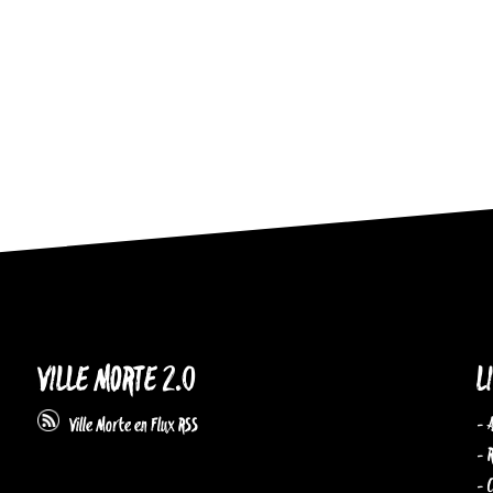
VILLE MORTE 2.0
L
- 
Ville Morte en Flux RSS
- 
- 