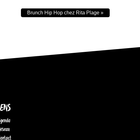
Brunch Hip Hop chez Rita Plage
»
IENS
Agenda
Réseau
Contact