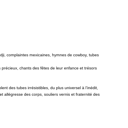
 Fidji, complaintes mexicaines, hymnes de cowboy, tubes
 précieux, chants des fêtes de leur enfance et trésors
nt des tubes irrésistibles, du plus universel à l’iné
dit,
 allégresse des corps, souliers vernis et fraternité des