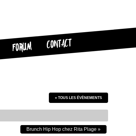
CONTACT
FORUM
« TOUS LES ÉVÈNEMENTS
Brunch Hip Hop chez Rita Plage
»