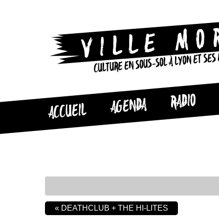
CULTURE EN SOUS-SOL À LYON ET SES
RADIO
AGENDA
ACCUEIL
«
DEATHCLUB + THE HI-LITES