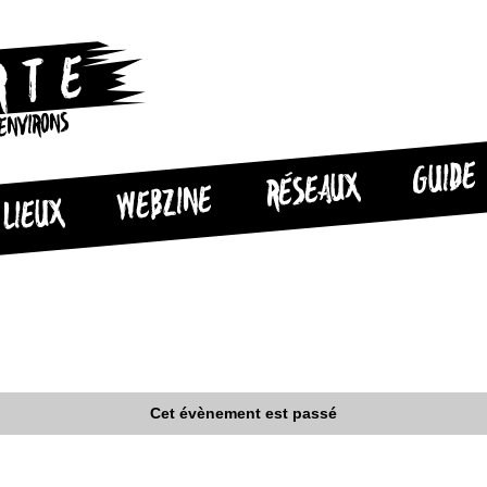
 ENVIRONS
GUIDE
RÉSEAUX
WEBZINE
LIEUX
Cet évènement est passé