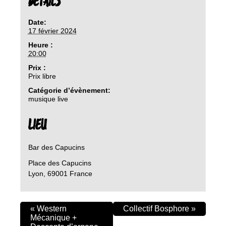
DETAILS
Date:
17 février 2024
Heure :
20:00
Prix :
Prix libre
Catégorie d’évènement:
musique live
LIEU
Bar des Capucins
Place des Capucins
Lyon
,
69001
France
«
Western
Collectif Bosphore
»
Mécanique +