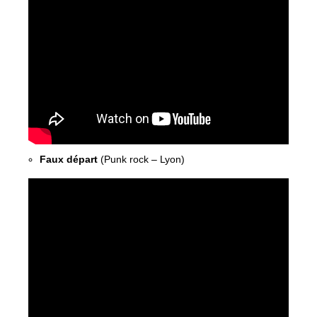
Faux départ
(Punk rock – Lyon)