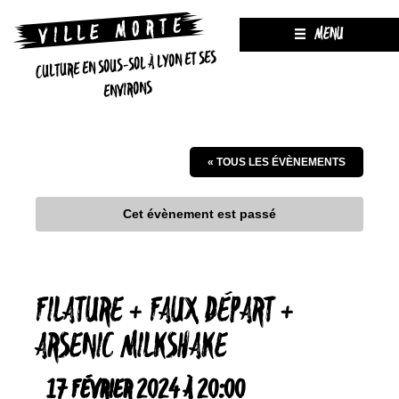
MENU
CULTURE EN SOUS-SOL À LYON ET SES
ENVIRONS
« TOUS LES ÉVÈNEMENTS
Cet évènement est passé
FILATURE + FAUX DÉPART +
ARSENIC MILKSHAKE
17 FÉVRIER 2024 À 20:00