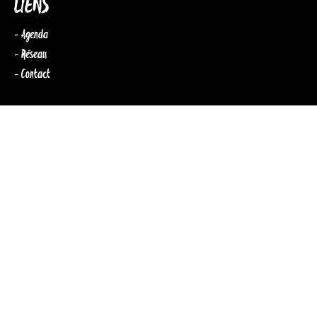
LIENS
- Agenda
- Réseau
- Contact