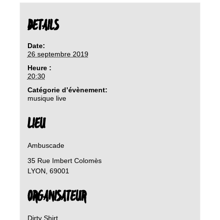
DETAILS
Date:
26 septembre 2019
Heure :
20:30
Catégorie d’évènement:
musique live
LIEU
Ambuscade
35 Rue Imbert Colomès
LYON
,
69001
ORGANISATEUR
Dirty Shirt