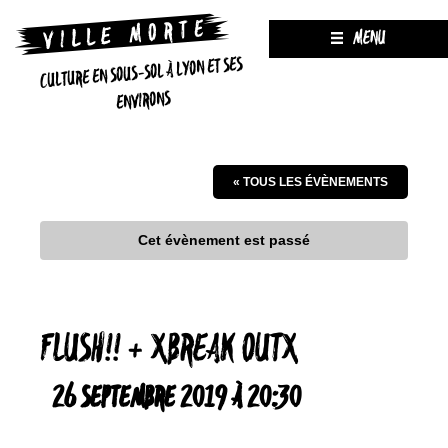
MENU
CULTURE EN SOUS-SOL À LYON ET SES
ENVIRONS
« TOUS LES ÉVÈNEMENTS
Cet évènement est passé
FLUSH!! + XBREAK OUTX
26 SEPTEMBRE 2019 À 20:30