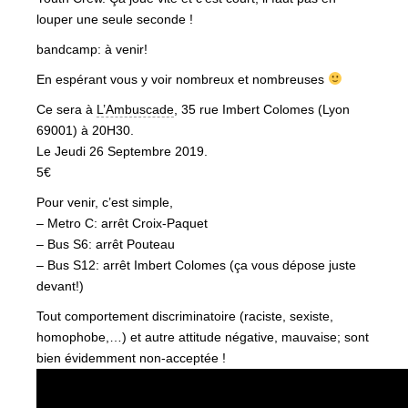
louper une seule seconde !
bandcamp: à venir!
En espérant vous y voir nombreux et nombreuses
Ce sera à
L’Ambuscade
, 35 rue Imbert Colomes (Lyon
69001) à 20H30.
Le Jeudi 26 Septembre 2019.
5€
Pour venir, c’est simple,
– Metro C: arrêt Croix-Paquet
– Bus S6: arrêt Pouteau
– Bus S12: arrêt Imbert Colomes (ça vous dépose juste
devant!)
Tout comportement discriminatoire (raciste, sexiste,
homophobe,…) et autre attitude négative, mauvaise; sont
bien évidemment non-acceptée !