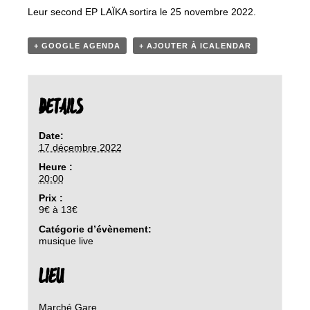
Leur second EP LAÏKA sortira le 25 novembre 2022.
+ GOOGLE AGENDA
+ AJOUTER À ICALENDAR
DETAILS
Date:
17 décembre 2022
Heure :
20:00
Prix :
9€ à 13€
Catégorie d’évènement:
musique live
LIEU
Marché Gare