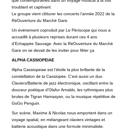
que contemporaines dans un voyage musical à la fois
troublant et captivant.
Le groupe vient clôturer les concerts l’année 2022 de la
RéOuverture du Marché Gare.
Un événement coproduit par Le Périscope qui nous a
accueillit à plusieurs reprises durant ces 4 ans
d’Echappée Sauvage. Avec la RéOuverture du Marché
Gare on se devait de les inviter pour fêter ça.
ALPHA CASSIOPEIAE
Alpha Cassiopeiae est l’étoile la plus brillante de la
constellation de la Cassiopée. C’est aussi un duo
Claviers/Batterie de jazz électronique, oscillant entre la
douceur poétique d’Olafur Arnalds, les rythmiques plus
brutes de Tigran Hamasyan, ou la musique répétitive de
GoGo Penguin.
Sur scène, Maxime & Nicolas nous emportent dans un
voyage spatial, en mélangeant claviers vintages et
batterie acoustique dans une formule minimaliste.