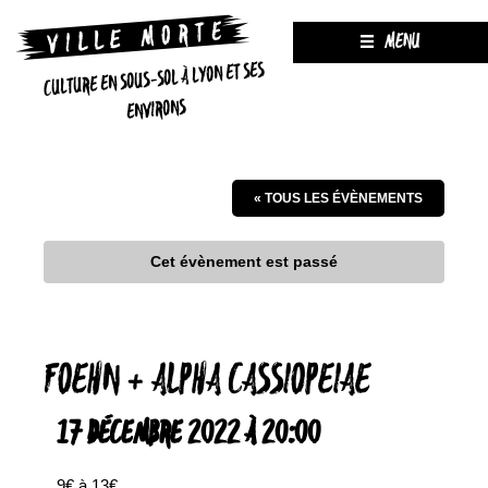
MENU
CULTURE EN SOUS-SOL À LYON ET SES
ENVIRONS
« TOUS LES ÉVÈNEMENTS
Cet évènement est passé
FOEHN + ALPHA CASSIOPEIAE
17 DÉCEMBRE 2022 À 20:00
9€ à 13€