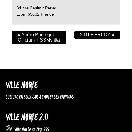
34 rue Casimir Périer
Lyon
,
69002
France
«
Apéro Phonique –
2TH + FREDZ
»
Officium + SSMylitta
VILLE MORTE
CULTURE EN SOUS-SOL À LYON ET SES ENVIRONS
VILLE MORTE 2.0
Ville Morte en Flux RSS