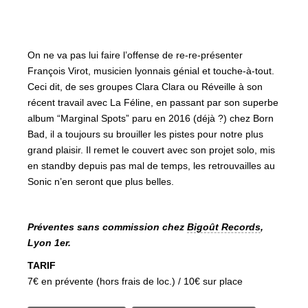
On ne va pas lui faire l’offense de re-re-présenter
François Virot, musicien lyonnais génial et touche-à-tout.
Ceci dit, de ses groupes Clara Clara ou Réveille à son
récent travail avec La Féline, en passant par son superbe
album “Marginal Spots” paru en 2016 (déjà ?) chez Born
Bad, il a toujours su brouiller les pistes pour notre plus
grand plaisir. Il remet le couvert avec son projet solo, mis
en standby depuis pas mal de temps, les retrouvailles au
Sonic n’en seront que plus belles.
Préventes sans commission chez
Bigoût Records
,
Lyon 1er.
TARIF
7€ en prévente (hors frais de loc.) / 10€ sur place