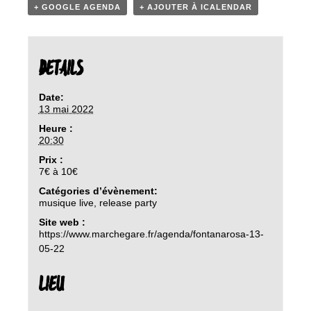
+ GOOGLE AGENDA
+ AJOUTER À ICALENDAR
DETAILS
Date:
13 mai 2022
Heure :
20:30
Prix :
7€ à 10€
Catégories d’évènement:
musique live
,
release party
Site web :
https://www.marchegare.fr/agenda/fontanarosa-13-
05-22
LIEU