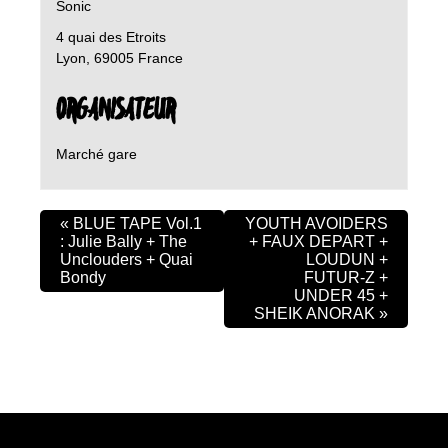
Sonic
4 quai des Etroits
Lyon
,
69005
France
ORGANISATEUR
Marché gare
«
BLUE TAPE Vol.1
YOUTH AVOIDERS
: Julie Bally + The
+ FAUX DEPART +
Unclouders + Quai
LOUDUN +
Bondy
FUTUR-Z +
UNDER 45 +
SHEIK ANORAK
»