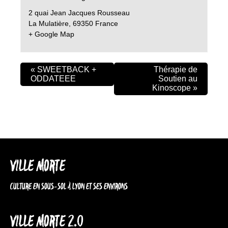
2 quai Jean Jacques Rousseau
La Mulatière
,
69350
France
+ Google Map
«
SWEETBACK +
Thérapie de
ODDATEEE
Soutien au
Kinoscope
»
VILLE MORTE
CULTURE EN SOUS-SOL À LYON ET SES ENVIRONS
VILLE MORTE 2.0