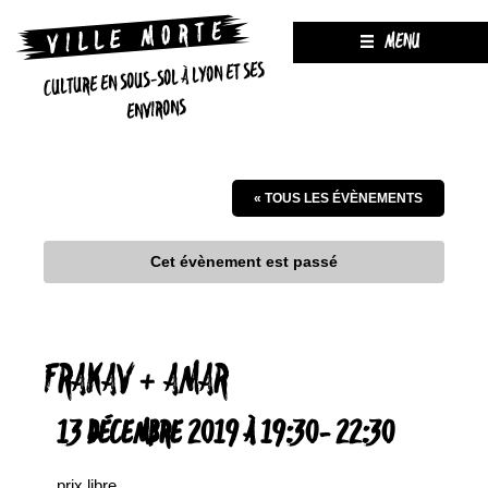
MENU
CULTURE EN SOUS-SOL À LYON ET SES
ENVIRONS
« TOUS LES ÉVÈNEMENTS
Cet évènement est passé
FRAKAV + AMAR
13 DÉCEMBRE 2019 À 19:30
-
22:30
prix libre