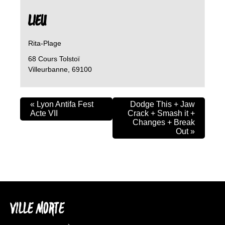
LIEU
Rita-Plage
68 Cours Tolstoï
Villeurbanne
,
69100
«
Lyon Antifa Fest
Dodge This + Jaw
Acte VII
Crack + Smash it +
Changes + Break
Out
»
VILLE MORTE