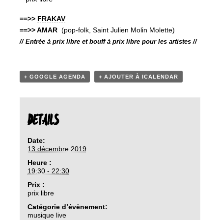
==>>
FRAKAV
==>> AMAR
(pop-folk, Saint Julien Molin Molette)
// Entrée à prix libre et bouff à prix libre pour les artistes //
+ GOOGLE AGENDA
+ AJOUTER À ICALENDAR
DETAILS
Date:
13 décembre 2019
Heure :
19:30 - 22:30
Prix :
prix libre
Catégorie d’évènement:
musique live