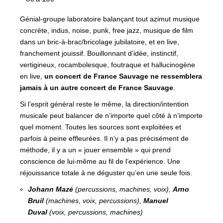
Génial-groupe laboratoire balançant tout azimut musique
concrète, indus, noise, punk, free jazz, musique de film
dans un bric-à-brac/bricolage jubilatoire, et en live,
franchement jouissif. Bouillonnant d’idée, instinctif,
vertigineux, rocambolesque, foutraque et hallucinogène
en live,
un concert de France Sauvage ne ressemblera
jamais à un autre concert de France Sauvage
.
Si l’esprit général reste le même, la direction/intention
musicale peut balancer de n’importe quel côté à n’importe
quel moment. Toutes les sources sont exploitées et
parfois à peine effleurées. Il n’y a pas précisément de
méthode, il y a un « jouer ensemble » qui prend
conscience de lui-même au fil de l’expérience. Une
réjouissance totale à ne déguster qu’en une seule fois.
Johann Mazé
(percussions, machines, voix),
Arno
Bruil
(machines, voix, percussions),
Manuel
Duval
(voix, percussions, machines)