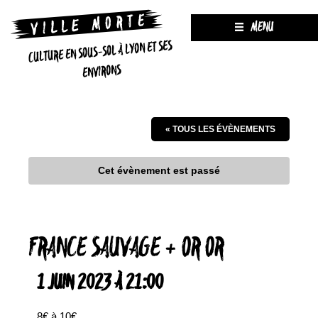
MENU
CULTURE EN SOUS-SOL À LYON ET SES
ENVIRONS
« TOUS LES ÉVÈNEMENTS
Cet évènement est passé
FRANCE SAUVAGE + OR OR
1 JUIN 2023 À 21:00
8€ à 10€