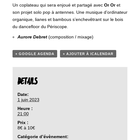
Un coplateau qui sera enjoué et partagé avec
Or Or
et
son projet solo pop à antennes. Une musique d’ordinateur
organique, lianes et bambous s’enchevêtrant sur le bois
du dancefloor du Périscope.
Aurore Debret
(composition / mixage)
+ GOOGLE AGENDA
+ AJOUTER À ICALENDAR
DETAILS
Date:
1 juin 2023
Heure :
21:00
Prix :
8€ à 10€
Catégorie d’évènement: