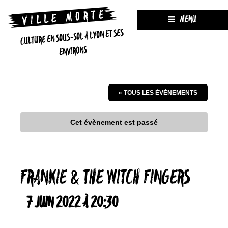
MENU
CULTURE EN SOUS-SOL À LYON ET SES
ENVIRONS
« TOUS LES ÉVÈNEMENTS
Cet évènement est passé
FRANKIE & THE WITCH FINGERS
7 JUIN 2022 À 20:30