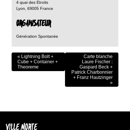
4 quai des Etroits
Lyon
,
69005
France
ORGANISATEUR
Génération Spontanée
«
Lightning Bolt +
Carte blanche
Cube + Container +
Laure Fischer :
Theoreme
Gaspard Beck +
Patrick Charbonnier
+ Franz Hautzinger
»
VILLE MORTE