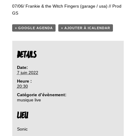
07/06/ Frankie & the Witch Fingers (garage / usa) // Prod
GS
+ GOOGLE AGENDA
+ AJOUTER À ICALENDAR
DETAILS
Date:
7 juin 2022
Heure :
20:30
Catégorie d’évènement:
musique live
LIEU
Sonic