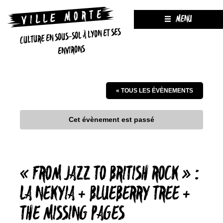
MENU
CULTURE EN SOUS-SOL À LYON ET SES
ENVIRONS
« TOUS LES ÉVÈNEMENTS
Cet évènement est passé
« FROM JAZZ TO BRITISH ROCK » :
LA NEKYIA + BLUEBERRY TREE +
THE MISSING PAGES