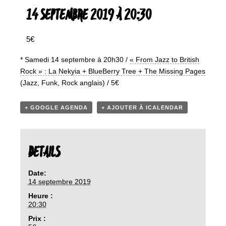
14 SEPTEMBRE 2019 À 20:30
5€
* Samedi 14 septembre à 20h30 /
« From Jazz to British
Rock » : La Nekyia + BlueBerry Tree + The Missing Pages
(Jazz, Funk, Rock anglais) / 5€
+ GOOGLE AGENDA
+ AJOUTER À ICALENDAR
DETAILS
Date:
14 septembre 2019
Heure :
20:30
Prix :