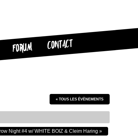
CONTACT
FORUM
« TOUS LES ÉVÈNEMENTS
ow Night #4 w/ WHITE BOIZ & Cleim Haring
»