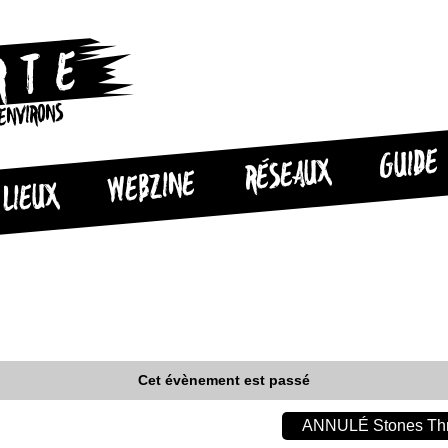
 ENVIRONS
GUIDE
RÉSEAUX
WEBZINE
LIEUX
Cet évènement est passé
ANNULÉ Stones Thr