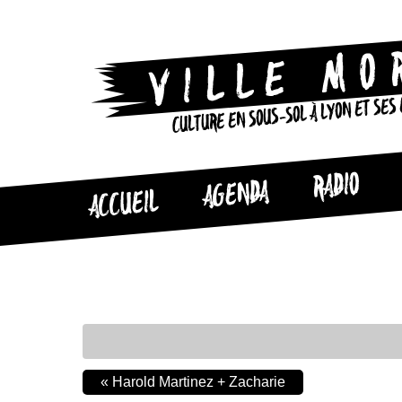
CULTURE EN SOUS-SOL À LYON ET SES
RADIO
AGENDA
ACCUEIL
«
Harold Martinez + Zacharie