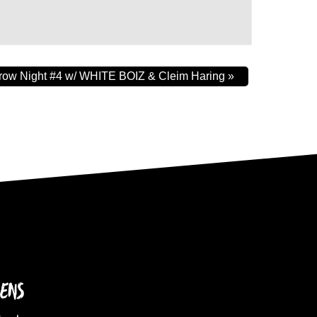
ow Night #4 w/ WHITE BOIZ & Cleim Haring
»
IENS