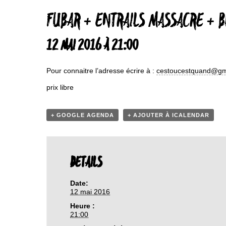
FUBAR + ENTRAILS MASSACRE + B
12 MAI 2016 À 21:00
Pour connaitre l’adresse écrire à :
cestoucestquand@gm
prix libre
+ GOOGLE AGENDA
+ AJOUTER À ICALENDAR
DETAILS
Date:
12 mai 2016
Heure :
21:00