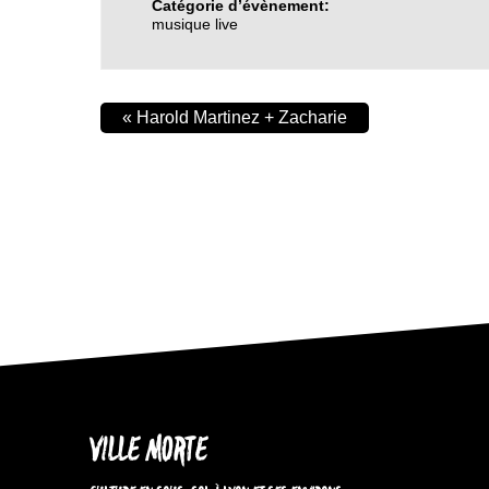
Catégorie d’évènement:
musique live
«
Harold Martinez + Zacharie
VILLE MORTE