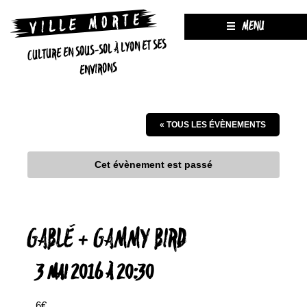
MENU
CULTURE EN SOUS-SOL À LYON ET SES
ENVIRONS
« TOUS LES ÉVÈNEMENTS
Cet évènement est passé
GABLÉ + GAMMY BIRD
3 MAI 2016 À 20:30
6€