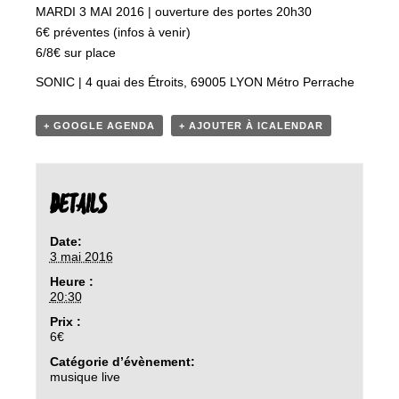
MARDI 3 MAI 2016 | ouverture des portes 20h30
6€ préventes (infos à venir)
6/8€ sur place
SONIC | 4 quai des Étroits, 69005 LYON Métro Perrache
+ GOOGLE AGENDA
+ AJOUTER À ICALENDAR
DETAILS
Date:
3 mai 2016
Heure :
20:30
Prix :
6€
Catégorie d’évènement:
musique live