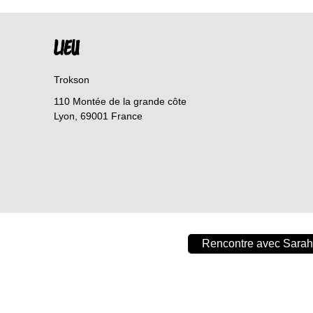
LIEU
Trokson
110 Montée de la grande côte
Lyon
,
69001
France
Rencontre avec Sarah 