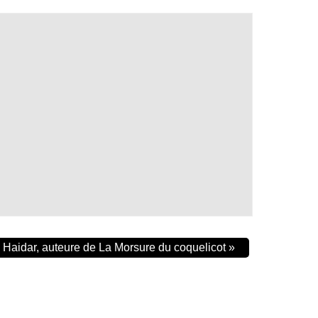
Haidar, auteure de La Morsure du coquelicot
»