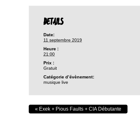
DETAILS
Date:
11 septembre 2019
Heure :
21:00
Prix :
Gratuit
Catégorie d’évènement:
musique live
«
Exek + Pious Faults + CIA Débutante