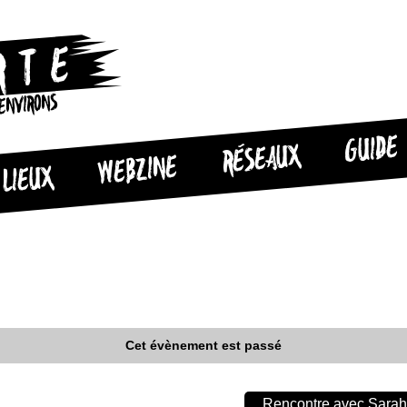
 ENVIRONS
GUIDE
RÉSEAUX
WEBZINE
LIEUX
Cet évènement est passé
Rencontre avec Sarah 