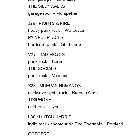
THE SILLY WALKS
garage rock – Montpellier
J26 : FIGHTS & FIRE
heavy punk rock – Worcester
PAINFUL PLACES
hardcore punk – St Etienne
V27 : BAD MOJOS
punk rock – Berne
THE SOCIALS
punk rock – Valence
S28 : MUERAN HUMANOS
coldwave synth rock – Buenos Aires
TISIPHONE
cold rock – Lyon
L30 : HUTCH HARRIS
indie rock / chanteur de The Thermals – Portland
OCTOBRE