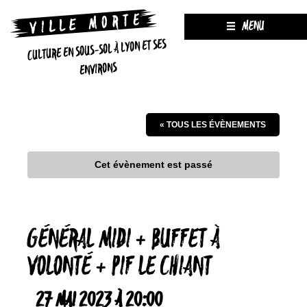
MENU
CULTURE EN SOUS-SOL À LYON ET SES
ENVIRONS
« TOUS LES ÉVÈNEMENTS
Cet évènement est passé
GÉNÉRAL MIDI + BUFFET À
VOLONTÉ + PIF LE CHIANT
27 MAI 2023 À 20:00