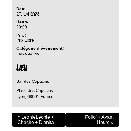
Date:
27 mai 2023
Heure :
20:00
Prix :
Prix Libre
Catégorie d’évènement:
musique live
LIEU
Bar des Capucins
Place des Capucins
Lyon
,
69001
France
«
LeonieLeonie +
Folloï + Avant
Chacho + Dianita
l’Heure
»