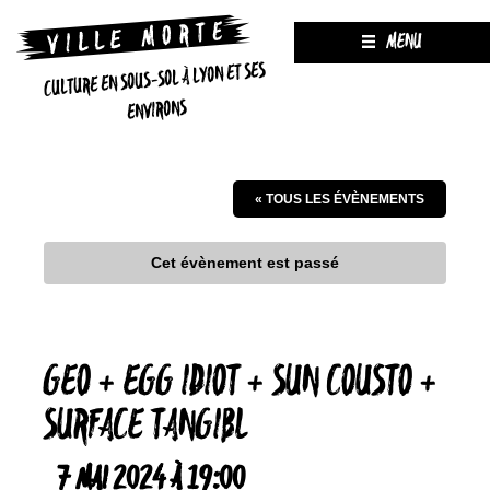
MENU
CULTURE EN SOUS-SOL À LYON ET SES
ENVIRONS
« TOUS LES ÉVÈNEMENTS
Cet évènement est passé
GEO + EGG IDIOT + SUN COUSTO +
SURFACE TANGIBL
7 MAI 2024 À 19:00