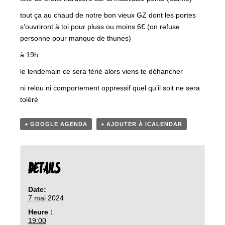
tout ça au chaud de notre bon vieux GZ dont les portes
s’ouvriront à toi pour pluss ou moins 6€ (on refuse
personne pour manque de thunes)
à 19h
le lendemain ce sera férié alors viens te déhancher
ni relou ni comportement oppressif quel qu’il soit ne sera
toléré
+ GOOGLE AGENDA
+ AJOUTER À ICALENDAR
DETAILS
Date:
7 mai 2024
Heure :
19:00