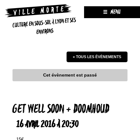
MENU
CULTURE EN SOUS-SOL À LYON ET SES
ENVIRONS
« TOUS LES ÉVÈNEMENTS
Cet évènement est passé
GET WELL SOON + DOOMHOUD
16 AVRIL 2016 À 20:30
15€