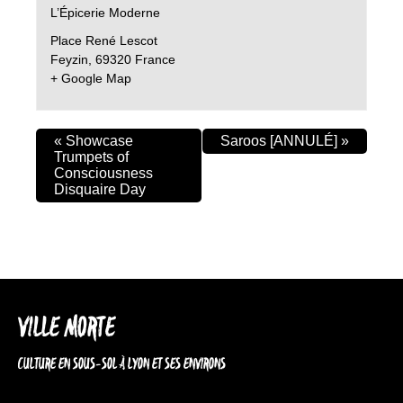
L’Épicerie Moderne
Place René Lescot
Feyzin
,
69320
France
+ Google Map
«
Showcase
Saroos [ANNULÉ]
»
Trumpets of
Consciousness
Disquaire Day
VILLE MORTE
CULTURE EN SOUS-SOL À LYON ET SES ENVIRONS