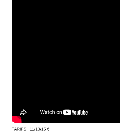
TARIFS : 11/13/15 €