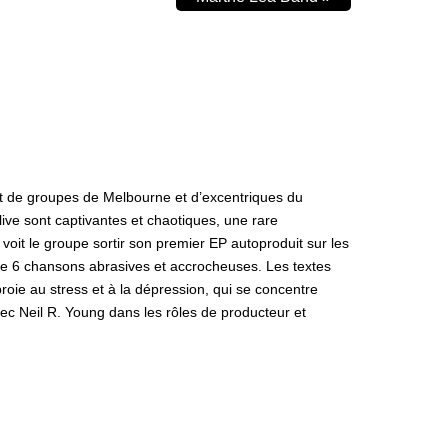
ant de groupes de Melbourne et d’excentriques du
ive sont captivantes et chaotiques, une rare
voit le groupe sortir son premier EP autoproduit sur les
de 6 chansons abrasives et accrocheuses. Les textes
proie au stress et à la dépression, qui se concentre
avec Neil R. Young dans les rôles de producteur et