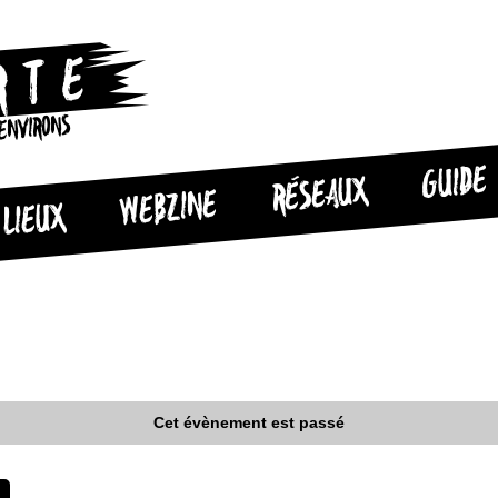
 ENVIRONS
GUIDE
RÉSEAUX
WEBZINE
LIEUX
Cet évènement est passé