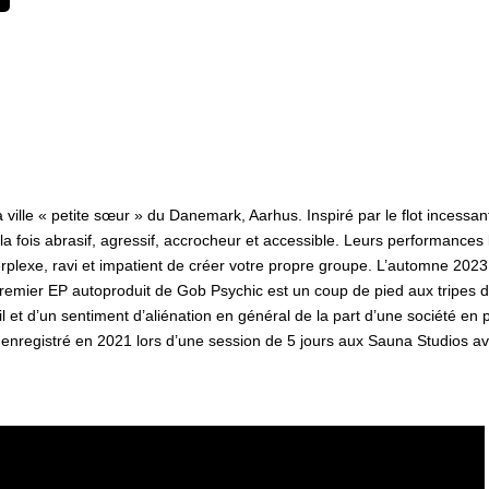
a ville « petite sœur » du Danemark, Aarhus. Inspiré par le flot incess
 fois abrasif, agressif, accrocheur et accessible. Leurs performances l
erplexe, ravi et impatient de créer votre propre groupe. L’automne 2023 
remier EP autoproduit de Gob Psychic est un coup de pied aux tripes 
il et d’un sentiment d’aliénation en général de la part d’une société en 
été enregistré en 2021 lors d’une session de 5 jours aux Sauna Studios 