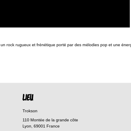
un rock rugueux et frénétique porté par des mélodies pop et une éner
LIEU
Trokson
110 Montée de la grande côte
Lyon
,
69001
France