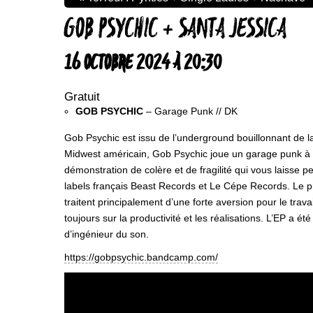
GOB PSYCHIC + SANTA JESSICA
16 OCTOBRE 2024 À 20:30
Gratuit
GOB PSYCHIC
– Garage Punk // DK
Gob Psychic est issu de l’underground bouillonnant de l
Midwest américain, Gob Psychic joue un garage punk à la
démonstration de colère et de fragilité qui vous laisse p
labels français Beast Records et Le Cépe Records. Le p
traitent principalement d’une forte aversion pour le trava
toujours sur la productivité et les réalisations. L’EP a 
d’ingénieur du son.
https://gobpsychic.bandcamp.com/