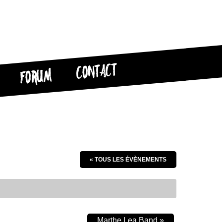
CONTACT
FORUM
« TOUS LES ÉVÈNEMENTS
Marthe Lea Band
»