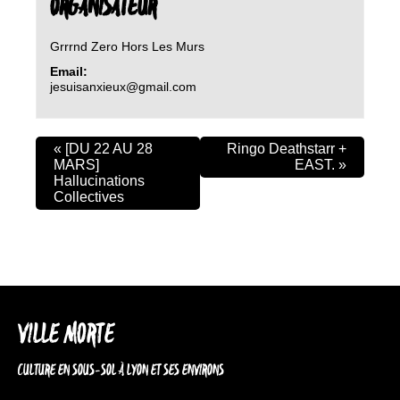
ORGANISATEUR
Grrrnd Zero Hors Les Murs
Email:
jesuisanxieux@gmail.com
«
[DU 22 AU 28
Ringo Deathstarr +
MARS]
EAST.
»
Hallucinations
Collectives
VILLE MORTE
CULTURE EN SOUS-SOL À LYON ET SES ENVIRONS