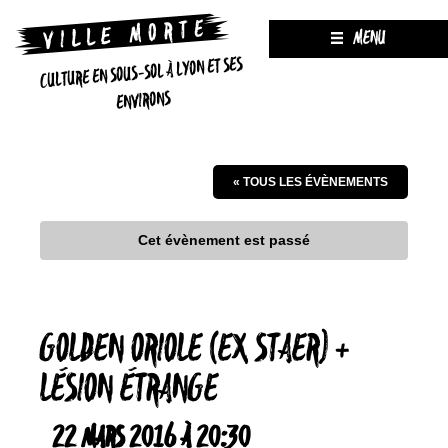
MENU
CULTURE EN SOUS-SOL À LYON ET SES
ENVIRONS
« TOUS LES ÉVÈNEMENTS
Cet évènement est passé
GOLDEN ORIOLE (EX STAER) +
LÉSION ÉTRANGE
22 MARS 2016 À 20:30