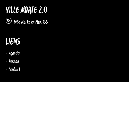
VILLE MORTE 2.0
Ville Morte en Flux RSS
LIENS
- Agenda
- Réseau
- Contact