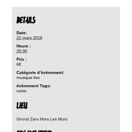
DETAILS
Date:
22 mars 2016
Heure :
20:30
Prix :
6€
Catégorie d’évènement:
musique live
évènement Tags:
noise
LIEU
Grrrnd Zero Hors Les Murs