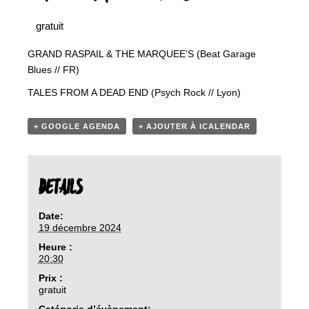
gratuit
GRAND RASPAIL & THE MARQUEE’S (Beat Garage
Blues // FR)
TALES FROM A DEAD END (Psych Rock // Lyon)
+ GOOGLE AGENDA
+ AJOUTER À ICALENDAR
DETAILS
Date:
19 décembre 2024
Heure :
20:30
Prix :
gratuit
Catégorie d’évènement: