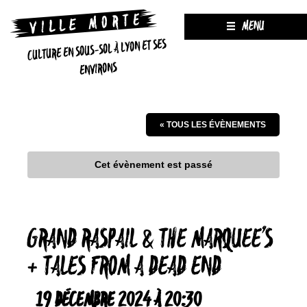
MENU
CULTURE EN SOUS-SOL À LYON ET SES
ENVIRONS
« TOUS LES ÉVÈNEMENTS
Cet évènement est passé
GRAND RASPAIL & THE MARQUEE’S
+ TALES FROM A DEAD END
19 DÉCEMBRE 2024 À 20:30