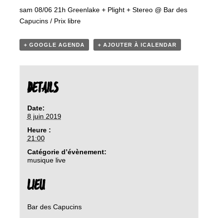
sam 08/06 21h Greenlake + Plight + Stereo @ Bar des
Capucins / Prix libre
+ GOOGLE AGENDA
+ AJOUTER À ICALENDAR
DETAILS
Date:
8 juin 2019
Heure :
21:00
Catégorie d’évènement:
musique live
LIEU
Bar des Capucins