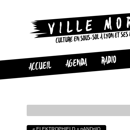
CULTURE EN SOUS-SOL À LYON ET SES
RADIO
AGENDA
ACCUEIL
«
ELEKTROPHIELD + pANDrilO