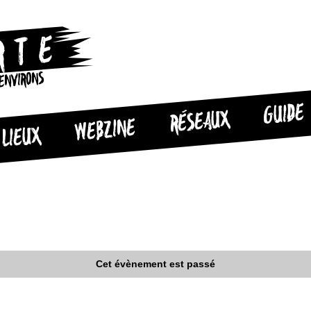
 ENVIRONS
GUIDE
RÉSEAUX
WEBZINE
LIEUX
Cet évènement est passé