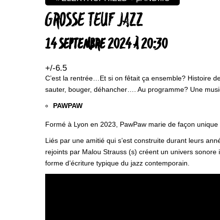
GROSSE TEUF JAZZ
14 SEPTEMBRE 2024 À 20:30
+/-6.5
C’est la rentrée…Et si on fêtait ça ensemble? Histoire 
sauter, bouger, déhancher…. Au programme? Une musique 
PAWPAW
Formé à Lyon en 2023, PawPaw marie de façon unique le 
Liés par une amitié qui s’est construite durant leurs ann
rejoints par Malou Strauss (s) créent un univers sonore 
forme d’écriture typique du jazz contemporain.