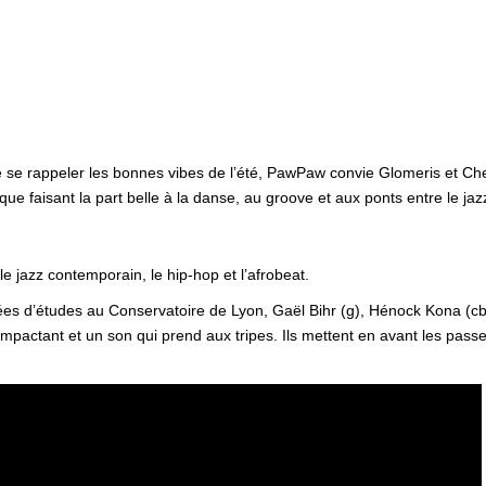
de se rappeler les bonnes vibes de l’été, PawPaw convie Glomeris et Che
faisant la part belle à la danse, au groove et aux ponts entre le jaz
jazz contemporain, le hip-hop et l’afrobeat.
ées d’études au Conservatoire de Lyon, Gaël Bihr (g), Hénock Kona (cb), 
impactant et un son qui prend aux tripes. Ils mettent en avant les passe