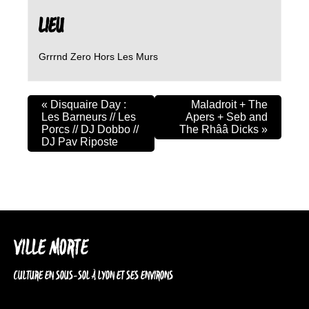
LIEU
Grrrnd Zero Hors Les Murs
«
Disquaire Day :
Maladroit + The
Les Barneurs // Les
Apers + Seb and
Porcs // DJ Dobbo //
The Rhââ Dicks
»
DJ Pav Riposte
VILLE MORTE
CULTURE EN SOUS-SOL À LYON ET SES ENVIRONS