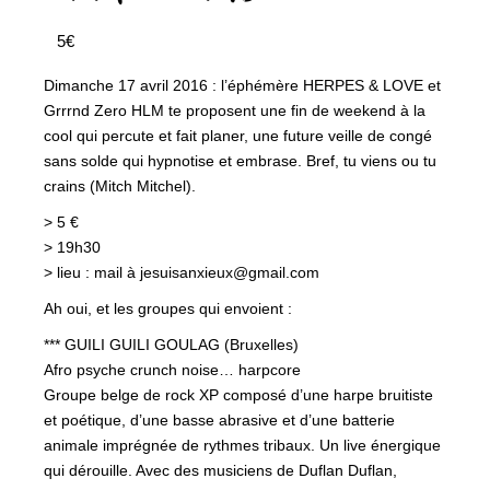
5€
Dimanche 17 avril 2016 : l’éphémère HERPES & LOVE et
Grrrnd Zero HLM te proposent une fin de weekend à la
cool qui percute et fait planer, une future veille de congé
sans solde qui hypnotise et embrase. Bref, tu viens ou tu
crains (Mitch Mitchel).
> 5 €
> 19h30
> lieu : mail à jesuisanxieux@gmail.com
Ah oui, et les groupes qui envoient :
*** GUILI GUILI GOULAG (Bruxelles)
Afro psyche crunch noise… harpcore
Groupe belge de rock XP composé d’une harpe bruitiste
et poétique, d’une basse abrasive et d’une batterie
animale imprégnée de rythmes tribaux. Un live énergique
qui dérouille. Avec des musiciens de Duflan Duflan,