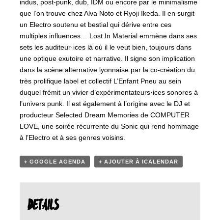
indus, post-punk, dub, IDM ou encore par le minimalisme
que l’on trouve chez Alva Noto et Ryoji Ikeda. Il en surgit
un Electro soutenu et bestial qui dérive entre ces
multiples influences… Lost In Material emmène dans ses
sets les auditeur·ices là où il le veut bien, toujours dans
une optique exutoire et narrative. Il signe son implication
dans la scène alternative lyonnaise par la co-création du
très prolifique label et collectif L’Enfant Pneu au sein
duquel frémit un vivier d’expérimentateurs·ices sonores à
l’univers punk. Il est également à l’origine avec le DJ et
producteur Selected Dream Memories de COMPUTER
LOVE, une soirée récurrente du Sonic qui rend hommage
à l’Electro et à ses genres voisins.
+ GOOGLE AGENDA
+ AJOUTER À ICALENDAR
DETAILS