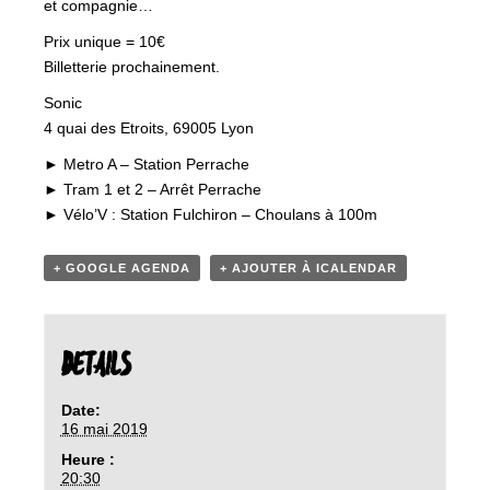
et compagnie…
Prix unique = 10€
Billetterie prochainement.
Sonic
4 quai des Etroits, 69005 Lyon
► Metro A – Station Perrache
► Tram 1 et 2 – Arrêt Perrache
► Vélo’V : Station Fulchiron – Choulans à 100m
+ GOOGLE AGENDA
+ AJOUTER À ICALENDAR
DETAILS
Date:
16 mai 2019
Heure :
20:30