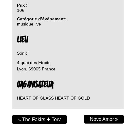
Prix :
10€
Catégorie d’évènement:
musique live
LIEU
Sonic
4 quai des Etroits
Lyon
,
69005
France
ORGANISATEUR
HEART OF GLASS HEART OF GOLD
Novo Amor
»
«
The Fakirs ✚ Torv