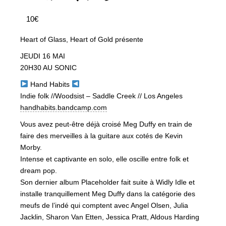
10€
Heart of Glass, Heart of Gold présente
JEUDI 16 MAI
20H30 AU SONIC
Hand Habits
Indie folk //Woodsist – Saddle Creek // Los Angeles
handhabits.bandcamp.com
Vous avez peut-être déjà croisé Meg Duffy en train de
faire des merveilles à la guitare aux cotés de Kevin
Morby.
Intense et captivante en solo, elle oscille entre folk et
dream pop.
Son dernier album Placeholder fait suite à Widly Idle et
installe tranquillement Meg Duffy dans la catégorie des
meufs de l’indé qui comptent avec Angel Olsen, Julia
Jacklin, Sharon Van Etten, Jessica Pratt, Aldous Harding