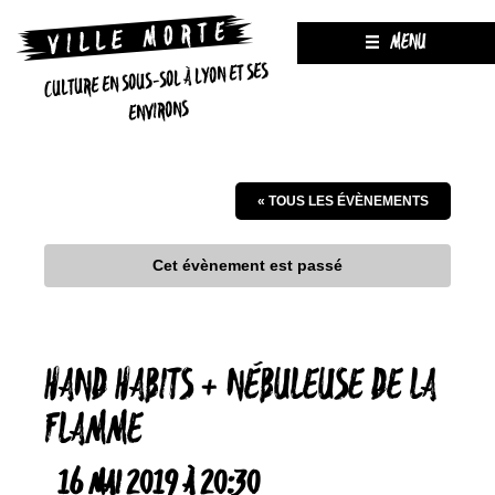
MENU
CULTURE EN SOUS-SOL À LYON ET SES
ENVIRONS
« TOUS LES ÉVÈNEMENTS
Cet évènement est passé
HAND HABITS + NÉBULEUSE DE LA
FLAMME
16 MAI 2019 À 20:30