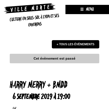
MENU
CULTURE EN SOUS-SOL À LYON ET SES
ENVIRONS
« TOUS LES ÉVÈNEMENTS
Cet évènement est passé
HARRY MERRY + BMDD
6 SEPTEMBRE 2019 À 19:00
6€