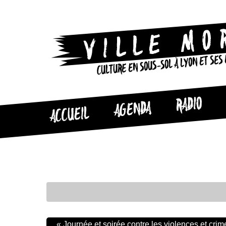
CULTURE EN SOUS-SOL À LYON ET SES
RADIO
AGENDA
ACCUEIL
«
Journée et soirée contre les violences et crim