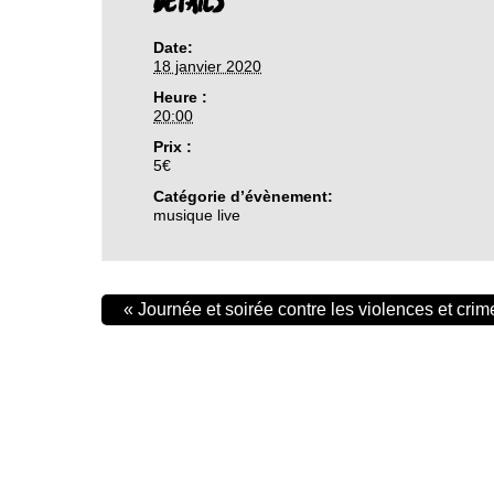
DETAILS
Date:
18 janvier 2020
Heure :
20:00
Prix :
5€
Catégorie d’évènement:
musique live
«
Journée et soirée contre les violences et crim