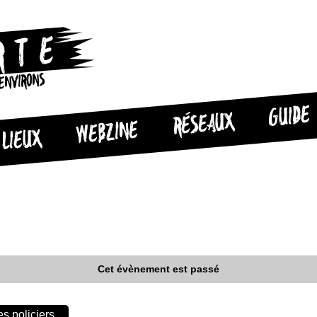
 ENVIRONS
GUIDE
RÉSEAUX
WEBZINE
LIEUX
Cet évènement est passé
es policiers