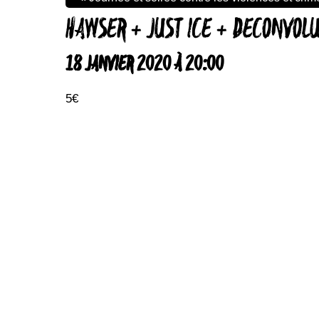
HAWSER + JUST ICE + DECONVOL
18 JANVIER 2020 À 20:00
5€