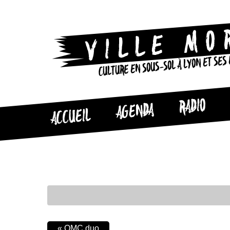
CULTURE EN SOUS-SOL À LYON ET SES
RADIO
AGENDA
ACCUEIL
«
OMC duo