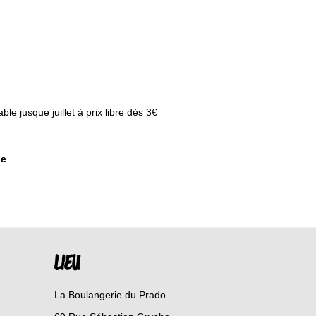
le jusque juillet à prix libre dès 3€
ne
LIEU
La Boulangerie du Prado