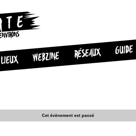
 ENVIRONS
GUIDE
RÉSEAUX
WEBZINE
LIEUX
Cet évènement est passé