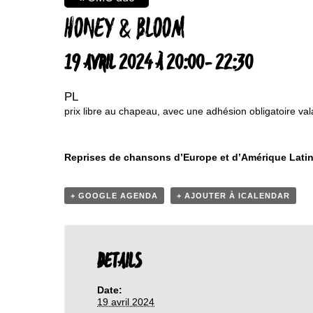
HONEY & BLOOM
19 AVRIL 2024 À 20:00
-
22:30
PL
prix libre au chapeau, avec une adhésion obligatoire valab
Reprises de chansons d’Europe et d’Amérique Lati
+ GOOGLE AGENDA
+ AJOUTER À ICALENDAR
DETAILS
Date:
19 avril 2024