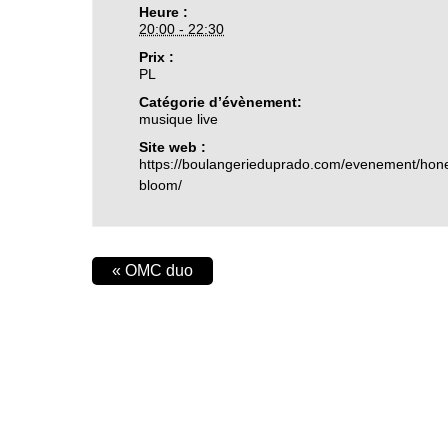
Heure :
20:00 - 22:30
Prix :
PL
Catégorie d’évènement:
musique live
Site web :
https://boulangerieduprado.com/evenement/hon
bloom/
«
OMC duo