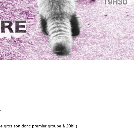
.
s de gros son donc premier groupe à 20h!!)