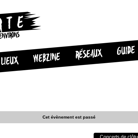
 ENVIRONS
GUIDE
RÉSEAUX
WEBZINE
LIEUX
Cet évènement est passé
Concerts de clôtu