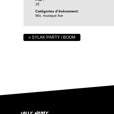
1€
Catégories d’évènement:
Mix
,
musique live
«
SYLAK PARTY / BOOM