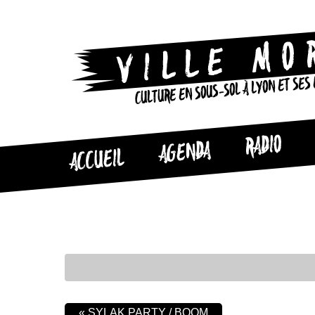
CULTURE EN SOUS-SOL À LYON ET SES
RADIO
AGENDA
ACCUEIL
«
SYLAK PARTY / BOOM