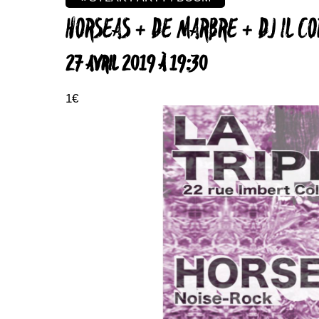
HORSEAS + DE MARBRE + DJ IL C
27 AVRIL 2019 À 19:30
1€