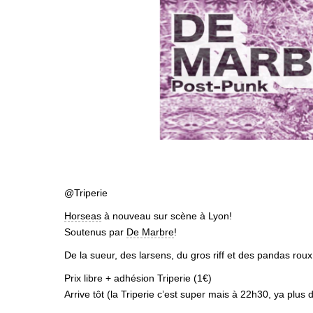
@Triperie
Horseas
à nouveau sur scène à Lyon!
Soutenus par
De Marbre
!
De la sueur, des larsens, du gros riff et des pandas roux
Prix libre + adhésion Triperie (1€)
Arrive tôt (la Triperie c’est super mais à 22h30, ya plu