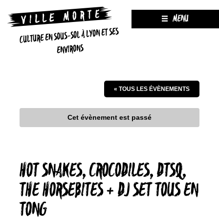
MENU
CULTURE EN SOUS-SOL À LYON ET SES
ENVIRONS
« TOUS LES ÉVÈNEMENTS
Cet évènement est passé
HOT SNAKES, CROCODILES, DTSQ,
THE HORSEBITES + DJ SET TOUS EN
TONG