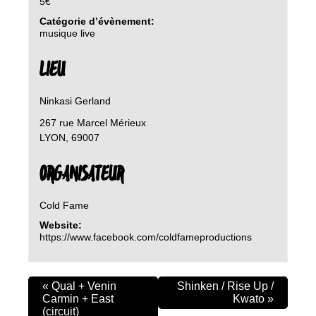
5€
Catégorie d’évènement:
musique live
LIEU
Ninkasi Gerland
267 rue Marcel Mérieux
LYON
,
69007
ORGANISATEUR
Cold Fame
Website:
https://www.facebook.com/coldfameproductions
«
Qual + Venin
Shinken / Rise Up /
Carmin + East
Kwato
»
(circuit)