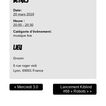
DETAILS
Date:
20 mars 2019
Heure :
20:00 - 20:30
Catégorie d’évènement:
musique live
LIEU
Groom
6 rue roger violi
Lyon
,
69001
France
«
Mercredi 3.0
Lancement Kiblind
#68 « Robots »
»