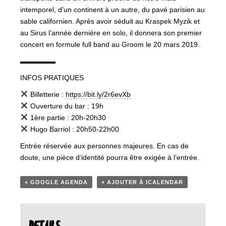
intemporel, d’un continent à un autre, du pavé parisien au
sable californien. Après avoir séduit au Kraspek Myzik et
au Sirus l’année dernière en solo, il donnera son premier
concert en formule full band au Groom le 20 mars 2019.
▬▬▬▬▬
INFOS PRATIQUES
Billetterie :
https://bit.ly/2r6evXb
Ouverture du bar : 19h
1ère partie : 20h-20h30
Hugo Barriol : 20h50-22h00
Entrée réservée aux personnes majeures. En cas de
doute, une pièce d’identité pourra être exigée à l’entrée.
+ GOOGLE AGENDA
+ AJOUTER À ICALENDAR