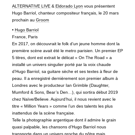
ALTERNATIVE LIVE
&
Eldorado Lyon
vous présentent
Hugo Barriol, chanteur compositeur français, le 20 mars
prochain au
Groom
•
Hugo Barriol
France, Paris
En 2017, on découvrait le folk d’un jeune homme dont la
première scène avait été le metro parisien. Un premier EP
5 titres, dont est extrait le délicat « On The Road » a
installé un univers singulier porté par la voix chaude
d’Hugo Barriol, sa guitare sèche et ses textes à fleur de
peau. Il a enregistré dernièrement son premier album à
Londres avec le producteur Ian Grimble (Daughter,
Mumford & Sons, Bear’s Den…), qui sortira début 2019
chez Naïve/Believe. Aujourd’hui, il nous revient avec le
titre « Million Years » comme l’un des talents les plus
inattendus de la scène française.
Telle la photographie argentique dont il admire le grain
quasi palpable, les chansons d’Hugo Barriol nous
transporte dans un univers proche du nôtre mais